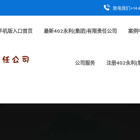
致电我们+1447
手机版入口首页
最新402永利(集团)有限责任公司
案例
公司服务
注册402永利