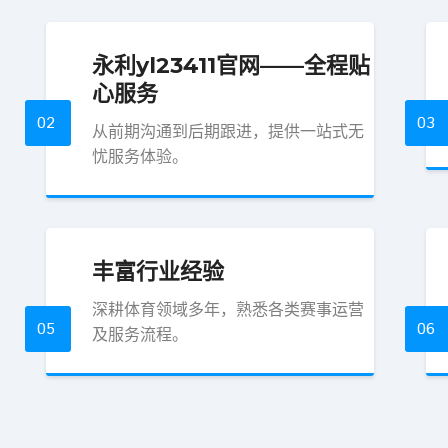
永利yl23411官网——全程贴
心服务
02
03
从前期沟通到后期跟进，提供一站式无
忧服务体验。
丰富行业经验
深耕体育领域多年，熟悉各类赛事运营
05
06
及服务流程。