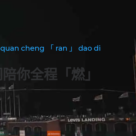
 quan cheng 「 ran 」 dao di
们陪你全程「燃」