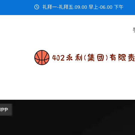
礼拜一-礼拜五:09.00 早上-06.00 下午