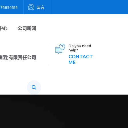
5890188
留言
中心
公司新闻
Do you need
help?
CONTACT
(集团)有限责任公司
ME