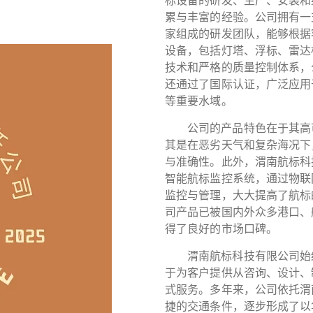
标设备的研发、生产、安装和
累与丰富的经验。公司拥有一
家组成的研发团队，能够根据
设备，包括灯塔、浮标、雷达
技术和严格的质量控制体系，
还通过了国际认证，广泛应用
等重要水域。
公司的产品特色在于其高
其是在恶劣天气和复杂海况下
与准确性。此外，渭南航标科
智能航标监控系统，通过物联
监控与管理，大大提高了航标
司产品已被国内外众多港口、
得了良好的市场口碑。
渭南航标科技有限公司始
于为客户提供从咨询、设计、
式服务。多年来，公司依托渭
捷的交通条件，逐步形成了以