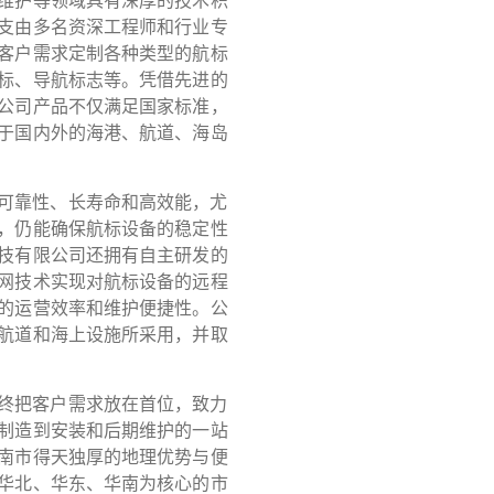
维护等领域具有深厚的技术积
支由多名资深工程师和行业专
客户需求定制各种类型的航标
标、导航标志等。凭借先进的
公司产品不仅满足国家标准，
于国内外的海港、航道、海岛
可靠性、长寿命和高效能，尤
，仍能确保航标设备的稳定性
技有限公司还拥有自主研发的
网技术实现对航标设备的远程
的运营效率和维护便捷性。公
航道和海上设施所采用，并取
终把客户需求放在首位，致力
制造到安装和后期维护的一站
南市得天独厚的地理优势与便
华北、华东、华南为核心的市