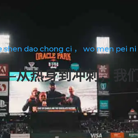
 shen dao chong ci ， wo men pei ni
c——从热身到冲刺，我